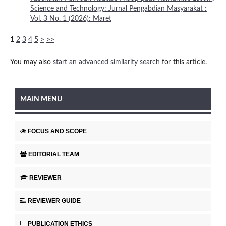
Science and Technology: Jurnal Pengabdian Masyarakat :
Vol. 3 No. 1 (2026): Maret
1
2
3
4
5
>
>>
You may also
start an advanced similarity search
for this article.
MAIN MENU
FOCUS AND SCOPE
EDITORIAL TEAM
REVIEWER
REVIEWER GUIDE
PUBLICATION ETHICS