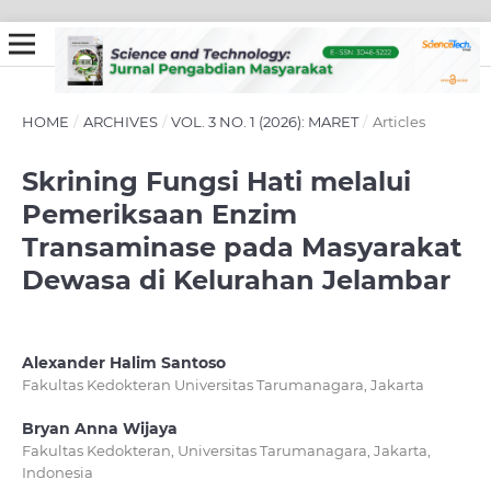
HOME
/
ARCHIVES
/
VOL. 3 NO. 1 (2026): MARET
/
Articles
Skrining Fungsi Hati melalui
Pemeriksaan Enzim
Transaminase pada Masyarakat
Dewasa di Kelurahan Jelambar
Alexander Halim Santoso
Fakultas Kedokteran Universitas Tarumanagara, Jakarta
Bryan Anna Wijaya
Fakultas Kedokteran, Universitas Tarumanagara, Jakarta,
Indonesia