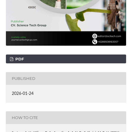
PDF
PUBLISHED
2026-01-24
HOW TO CITE