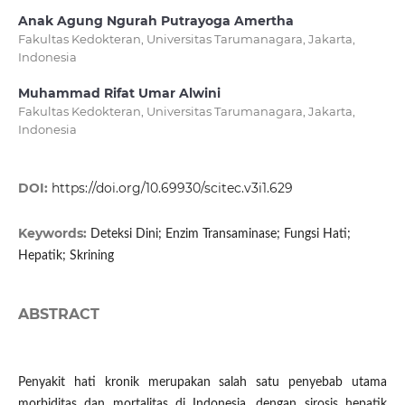
Anak Agung Ngurah Putrayoga Amertha
Fakultas Kedokteran, Universitas Tarumanagara, Jakarta,
Indonesia
Muhammad Rifat Umar Alwini
Fakultas Kedokteran, Universitas Tarumanagara, Jakarta,
Indonesia
DOI:
https://doi.org/10.69930/scitec.v3i1.629
Keywords:
Deteksi Dini; Enzim Transaminase; Fungsi Hati;
Hepatik; Skrining
ABSTRACT
Penyakit hati kronik merupakan salah satu penyebab utama
morbiditas dan mortalitas di Indonesia, dengan sirosis hepatik