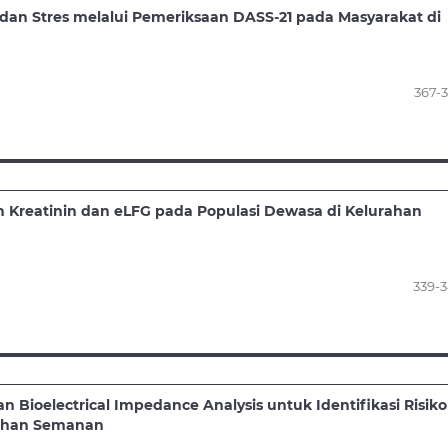
 dan Stres melalui Pemeriksaan DASS-21 pada Masyarakat di
367-
an Kreatinin dan eLFG pada Populasi Dewasa di Kelurahan
339-
 Bioelectrical Impedance Analysis untuk Identifikasi Risiko
rahan Semanan