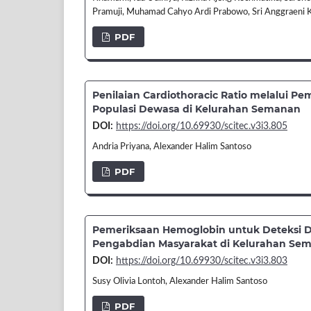
Pramuji, Muhamad Cahyo Ardi Prabowo, Sri Anggraeni K
PDF
Penilaian Cardiothoracic Ratio melalui Pe
Populasi Dewasa di Kelurahan Semanan
DOI:
https://doi.org/10.69930/scitec.v3i3.805
Andria Priyana, Alexander Halim Santoso
PDF
Pemeriksaan Hemoglobin untuk Deteksi D
Pengabdian Masyarakat di Kelurahan Se
DOI:
https://doi.org/10.69930/scitec.v3i3.803
Susy Olivia Lontoh, Alexander Halim Santoso
PDF