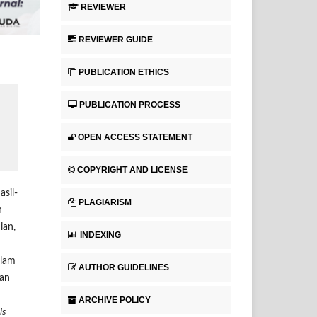
REVIEWER
REVIEWER GUIDE
PUBLICATION ETHICS
PUBLICATION PROCESS
OPEN ACCESS STATEMENT
COPYRIGHT AND LICENSE
asil-
PLAGIARISM
n
ian,
INDEXING
alam
AUTHOR GUIDELINES
han
ARCHIVE POLICY
ls