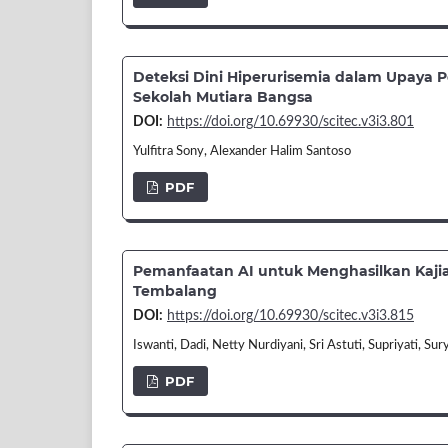
Deteksi Dini Hiperurisemia dalam Upaya
Sekolah Mutiara Bangsa
DOI:
https://doi.org/10.69930/scitec.v3i3.801
Yulfitra Sony, Alexander Halim Santoso
PDF
Pemanfaatan AI untuk Menghasilkan Kajia
Tembalang
DOI:
https://doi.org/10.69930/scitec.v3i3.815
Iswanti, Dadi, Netty Nurdiyani, Sri Astuti, Supriyati, 
PDF