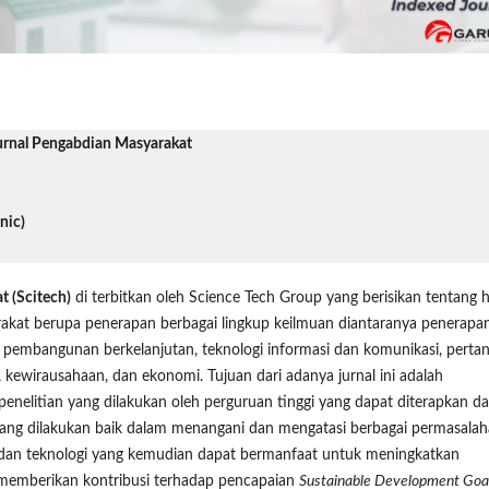
urnal Pengabdian Masyarakat
nic)
t (Scitech)
di terbitkan oleh Science Tech Group yang berisikan tentang h
akat berupa penerapan berbagai lingkup keilmuan diantaranya penerapa
uk pembangunan berkelanjutan, teknologi informasi dan komunikasi, pertan
 kewirausahaan, dan ekonomi. Tujuan dari adanya jurnal ini adalah
enelitian yang dilakukan oleh perguruan tinggi yang dapat diterapkan d
 yang dilakukan baik dalam menangani dan mengatasi berbagai permasala
 dan teknologi yang kemudian dapat bermanfaat untuk meningkatkan
n memberikan kontribusi terhadap pencapaian
Sustainable Development Goa