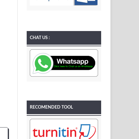
CHAT US :
RECOMENDED TOOL