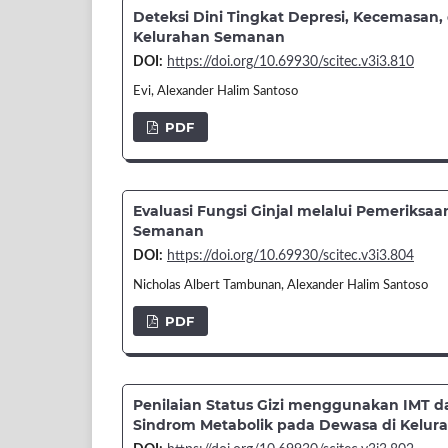
Deteksi Dini Tingkat Depresi, Kecemasan,
Kelurahan Semanan
DOI:
https://doi.org/10.69930/scitec.v3i3.810
Evi, Alexander Halim Santoso
PDF
Evaluasi Fungsi Ginjal melalui Pemeriksa
Semanan
DOI:
https://doi.org/10.69930/scitec.v3i3.804
Nicholas Albert Tambunan, Alexander Halim Santoso
PDF
Penilaian Status Gizi menggunakan IMT dan
Sindrom Metabolik pada Dewasa di Kelu