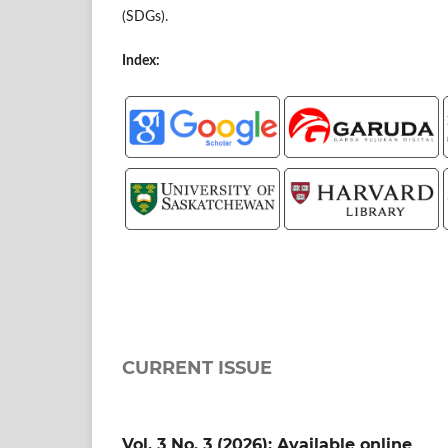
(SDGs).
Index:
CURRENT ISSUE
Vol. 3 No. 3 (2026): Available online