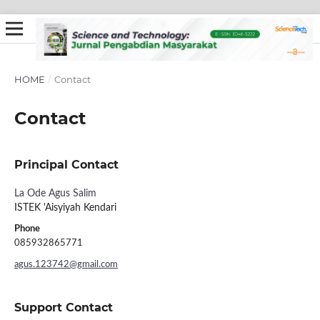
HOME
/
Contact
Contact
Principal Contact
La Ode Agus Salim
ISTEK 'Aisyiyah Kendari
Phone
085932865771
agus.123742@gmail.com
Support Contact