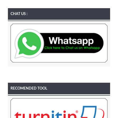
CHAT US :
RECOMENDED TOOL