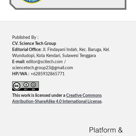
Published By :
CV. Science Tech Group
Editorial Office:
Jl. Findayani Indah, Kec. Baruga, Kel.
Wundudopi, Kota Kendari, Sulawesi Tenggara
E-mail:
editor@scitech.com /
sciencetech.group23@gmail.com
HP/WA :
+6285932865771
This work is licensed under a
Creative Commons
Attribution-ShareAlike 4.0 International License
.