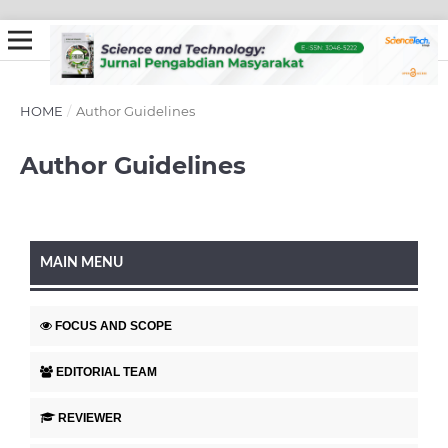
HOME
/
Author Guidelines
Author Guidelines
MAIN MENU
FOCUS AND SCOPE
EDITORIAL TEAM
REVIEWER