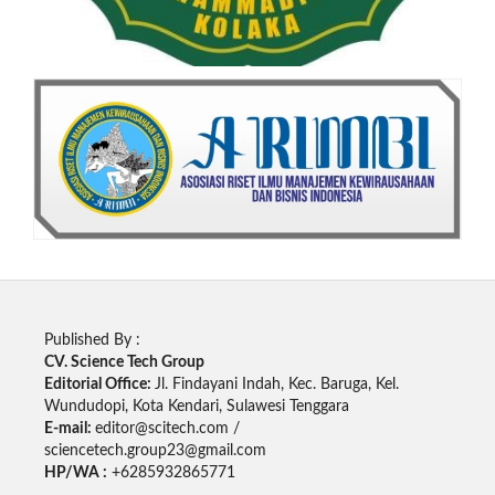
Published By :
CV. Science Tech Group
Editorial Office:
Jl. Findayani Indah, Kec. Baruga, Kel.
Wundudopi, Kota Kendari, Sulawesi Tenggara
E-mail:
editor@scitech.com /
sciencetech.group23@gmail.com
HP/WA :
+6285932865771