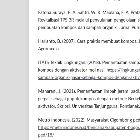
Fatona Suraya, E. A. Safitri, W. R. Maulana, F. A. Pra
Revitalisasi TPS 3R melalui penyuluhan pengelolaan
pembuatan kompos dari sampah organik. Jurnal Puruhi
Harianto, B. (2007). Cara praktis membuat kompos. J
Agromedia.
ITATS Teknik Lingkungan. (2018). Pemanfaatan sampa
kompos dengan aktivator mol nasi.
https://lingkunga
sampah-organik-pasar-sebagai-kompos-dengan-aktiv
Maharani, J. (2021). Pemanfaatan limbah jerami pad
gergaji sebagai pupuk kompos dengan metode Berke
aktivator. Skripsi. Universitas Tanjungpura, Pontianak.
Metro Indonesia. (2022). Masyarakat Cigombong pedu
https://metroindonesia.id/bencana/kabupaten-bogo
ped/18/