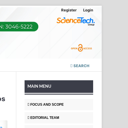
Register
Login
SEARCH
MAIN MENU
os
FOCUS AND SCOPE
EDITORIAL TEAM