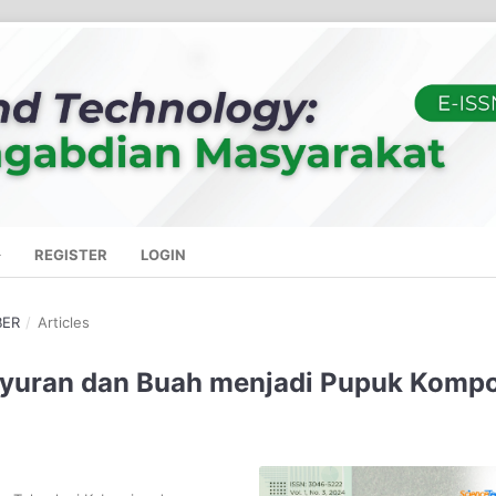
REGISTER
LOGIN
BER
/
Articles
ayuran dan Buah menjadi Pupuk Komp