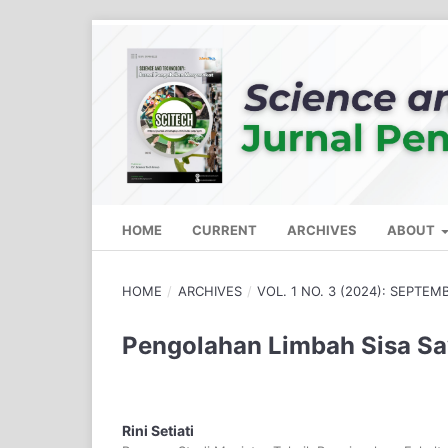
HOME
CURRENT
ARCHIVES
ABOUT
HOME
/
ARCHIVES
/
VOL. 1 NO. 3 (2024): SEPTEM
Pengolahan Limbah Sisa S
Rini Setiati