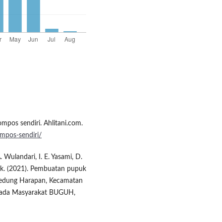
pos sendiri. Ahlitani.com.
mpos-sendiri/
 Wulandari, I. E. Yasami, D.
uk. (2021). Pembuatan pupuk
Gedung Harapan, Kecamatan
epada Masyarakat BUGUH,