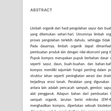
ABSTRACT
Limbah organik dari hasil pengolahan sayur dan b
yang ditemukan sehari-hari. Umumnya limbah orga
proses pengolahan terlebih dahulu, sehingga tidak
Pada dasarnya, limbah organik dapat dimanfaa
pembuatan produk lain dengan nilai ekonomi yang t
Pupuk kompos merupakan pupuk berbahan dasar o
seperti sayur, daun, buah-buahan, dan bahan-ba
kompos memiliki sejumlah fungsi penting dalam pr
struktur lahan seperti peningkatan aerasi dan drai
terjadinya erosi tanah. Peralatan yang digunak
antara lain adalah pencacah sampah, gembor, sapu,
alat penggaruk. Adapun bahan dari pembuatan 
sampah organik, larutan berisi mikroba (EM-
menghasilkan kompos, diperlukan sebuah biodeko