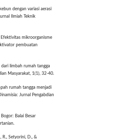
bun dengan variasi aerasi
urnal Ilmiah Teknik
 Efektivitas mikroorganisme
aktivator pembuatan
 dari limbah rumah tangga
an Masyarakat, 1(1), 32-40.
sampah rumah tangga menjadi
inamisia: Jurnal Pengabdian
. Bogor: Balai Besar
tanian.
 R., Setyorini, D., &