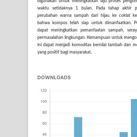
digunakan untuk meningkatkan laju proses pen
waktu setidaknya 1 bulan. Pada tahap akhir p
perubahan warna sampah dari hijau ke coklat 
bahwa kompos telah siap untuk dimanfaatkan. 
dapat meningkatkan pemanfaatan sampah, seray
permasalahan lingkungan. Kemampuan untuk mengo
ini dapat menjadi komoditas bernilai tambah dan
yang positif bagi masyarakat.
DOWNLOADS