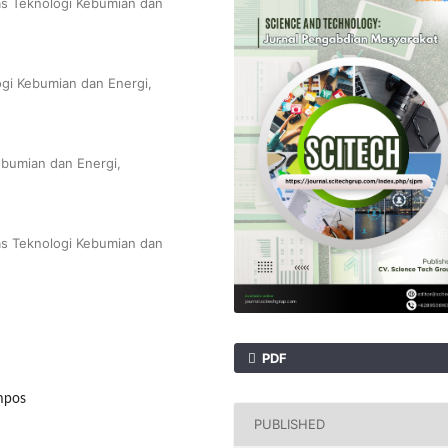
as Teknologi Kebumian dan
ogi Kebumian dan Energi,
ebumian dan Energi,
as Teknologi Kebumian dan
PDF
mpos
PUBLISHED