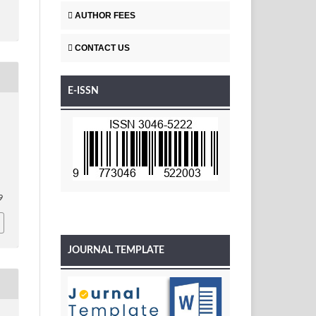
AUTHOR FEES
CONTACT US
E-ISSN
&
9
JOURNAL TEMPLATE