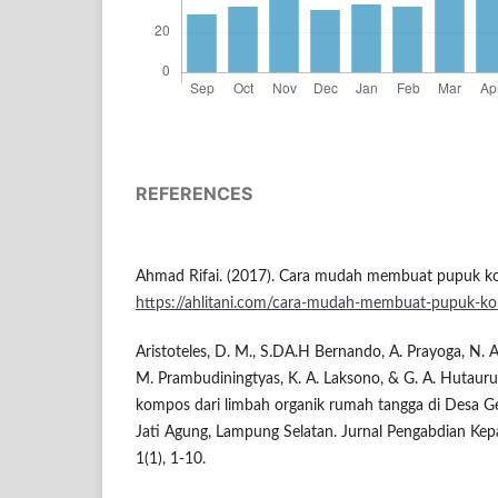
REFERENCES
Ahmad Rifai. (2017). Cara mudah membuat pupuk kom
https://ahlitani.com/cara-mudah-membuat-pupuk-ko
Aristoteles, D. M., S.DA.H Bernando, A. Prayoga, N. A.
M. Prambudiningtyas, K. A. Laksono, & G. A. Hutaur
kompos dari limbah organik rumah tangga di Desa 
Jati Agung, Lampung Selatan. Jurnal Pengabdian K
1(1), 1-10.