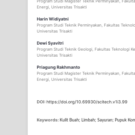
Program Studi Magister Teknik Perminyakan, Fakult
Energi, Universitas Trisakti
Harin Widiyatni
Program Studi Teknik Perminyakan, Fakultas Teknol
Universitas Trisakti
Dewi Syavitri
Program Studi Teknik Geologi, Fakultas Teknologi K
Universitas Trisakti
Priagung Rakhmanto
Program Studi Magister Teknik Perminyakan, Fakult
Energi, Universitas Trisakti
DOI:
https://doi.org/10.69930/scitech.v1i3.99
Keywords:
Kulit Buah; Limbah; Sayuran; Pupuk Ko