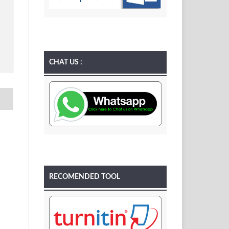
CHAT US :
RECOMENDED TOOL