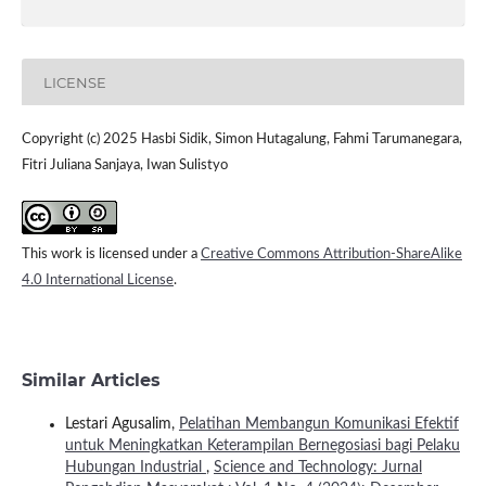
LICENSE
Copyright (c) 2025 Hasbi Sidik, Simon Hutagalung, Fahmi Tarumanegara,
Fitri Juliana Sanjaya, Iwan Sulistyo
This work is licensed under a
Creative Commons Attribution-ShareAlike
4.0 International License
.
Similar Articles
Lestari Agusalim,
Pelatihan Membangun Komunikasi Efektif
untuk Meningkatkan Keterampilan Bernegosiasi bagi Pelaku
Hubungan Industrial
,
Science and Technology: Jurnal