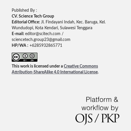
Published By :
CV. Science Tech Group
Editorial Office:
Jl. Findayani Indah, Kec. Baruga, Kel.
Wundudopi, Kota Kendari, Sulawesi Tenggara
E-mail:
editor@scitech.com /
sciencetech.group23@gmail.com
HP/WA :
+6285932865771
This work is licensed under a
Creative Commons
Attribution-ShareAlike 4.0 International License
.