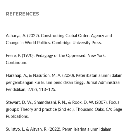
REFERENCES
Acharya, A. (2022). Constructing Global Order: Agency and
Change in World Politics. Cambridge University Press.
Freire, P. (1970). Pedagogy of the Oppressed. New York:
Continuum.
Harahap, A., & Nasution, M. A. (2020). Keterlibatan alumni dalam
pengembangan kurikulum pendidikan tinggi. Jurnal Administrasi
Pendidikan, 27(2), 113–125.
Stewart, D. W., Shamdasani, P. N., & Rook, D. W. (2007). Focus
groups: Theory and practice (2nd ed.). Thousand Oaks, CA: Sage
Publications.
Sulistyo, I., & Aisyah, R. (2022). Peran jejaring alumni dalam