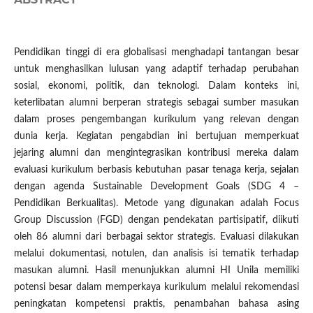
Pendidikan tinggi di era globalisasi menghadapi tantangan besar
untuk menghasilkan lulusan yang adaptif terhadap perubahan
sosial, ekonomi, politik, dan teknologi. Dalam konteks ini,
keterlibatan alumni berperan strategis sebagai sumber masukan
dalam proses pengembangan kurikulum yang relevan dengan
dunia kerja. Kegiatan pengabdian ini bertujuan memperkuat
jejaring alumni dan mengintegrasikan kontribusi mereka dalam
evaluasi kurikulum berbasis kebutuhan pasar tenaga kerja, sejalan
dengan agenda Sustainable Development Goals (SDG 4 –
Pendidikan Berkualitas). Metode yang digunakan adalah Focus
Group Discussion (FGD) dengan pendekatan partisipatif, diikuti
oleh 86 alumni dari berbagai sektor strategis. Evaluasi dilakukan
melalui dokumentasi, notulen, dan analisis isi tematik terhadap
masukan alumni. Hasil menunjukkan alumni HI Unila memiliki
potensi besar dalam memperkaya kurikulum melalui rekomendasi
peningkatan kompetensi praktis, penambahan bahasa asing