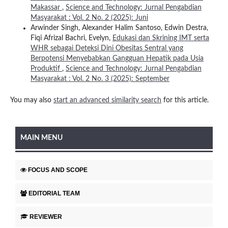
Makassar
,
Science and Technology: Jurnal Pengabdian
Masyarakat : Vol. 2 No. 2 (2025): Juni
Arwinder Singh, Alexander Halim Santoso, Edwin Destra,
Fiqi Afrizal Bachri, Evelyn,
Edukasi dan Skrining IMT serta
WHR sebagai Deteksi Dini Obesitas Sentral yang
Berpotensi Menyebabkan Gangguan Hepatik pada Usia
Produktif
,
Science and Technology: Jurnal Pengabdian
Masyarakat : Vol. 2 No. 3 (2025): September
You may also
start an advanced similarity search
for this article.
MAIN MENU
FOCUS AND SCOPE
EDITORIAL TEAM
REVIEWER