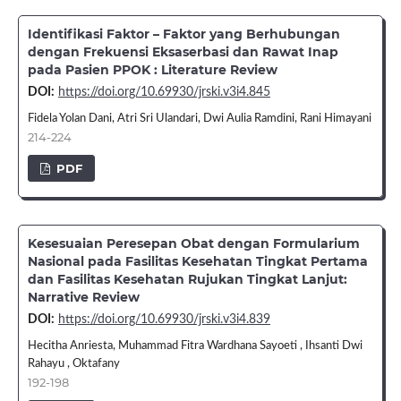
Identifikasi Faktor – Faktor yang Berhubungan
dengan Frekuensi Eksaserbasi dan Rawat Inap
pada Pasien PPOK : Literature Review
DOI:
https://doi.org/10.69930/jrski.v3i4.845
Fidela Yolan Dani, Atri Sri Ulandari, Dwi Aulia Ramdini, Rani Himayani
214-224
PDF
Kesesuaian Peresepan Obat dengan Formularium
Nasional pada Fasilitas Kesehatan Tingkat Pertama
dan Fasilitas Kesehatan Rujukan Tingkat Lanjut:
Narrative Review
DOI:
https://doi.org/10.69930/jrski.v3i4.839
Hecitha Anriesta, Muhammad Fitra Wardhana Sayoeti , Ihsanti Dwi
Rahayu , Oktafany
192-198