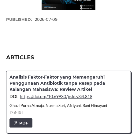
PUBLISHED:
2026-07-09
ARTICLES
Analisis Faktor-Faktor yang Memengaruhi
Penggunaan Antibiotik tanpa Resep pada
Kalangan Mahasiswa: Review Artikel
DOI:
https://doi.org/10.69930/jrski.v3i4.818
Ghozi Purna Atmaja, Nurma Suri, Afriyani, Rani Himayani
178-191
PDF