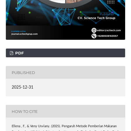
PDF
PUBLISHED
2025-12-31
HOW TO CITE
Ellena , F., & Veny Usviany. (2025). Pengaruh Metode Pemberian Makanan