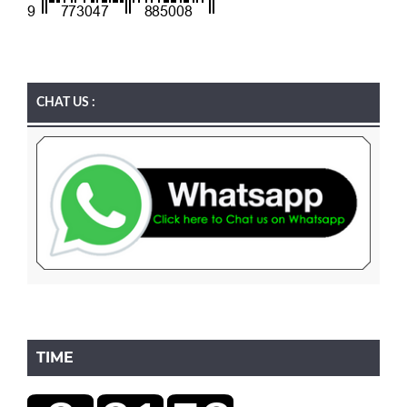
CHAT US :
TIME