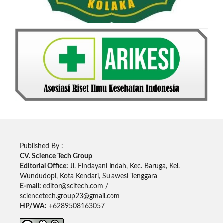
Published By :
CV. Science Tech Group
Editorial Office:
Jl. Findayani Indah, Kec. Baruga, Kel.
Wundudopi, Kota Kendari, Sulawesi Tenggara
E-mail:
editor@scitech.com /
sciencetech.group23@gmail.com
HP/WA:
+6289508163057