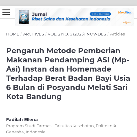
HOME
/
ARCHIVES
/
VOL. 2 NO. 6 (2025): NOV-DES
/
Articles
Pengaruh Metode Pemberian
Makanan Pendamping ASI (Mp-
Asi) Instan dan Homemade
Terhadap Berat Badan Bayi Usia
6 Bulan di Posyandu Melati Sari
Kota Bandung
Fadilah Ellena
Program Studi Farmasi, Fakultas Kesehatan, Politeknik
Ganesha, Indonesia