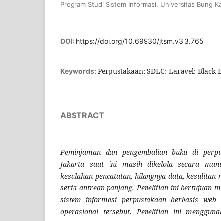
Program Studi Sistem Informasi, Universitas Bung K
DOI:
https://doi.org/10.69930/jtsm.v3i3.765
Perpustakaan; SDLC; Laravel; Black-
Keywords:
ABSTRACT
Peminjaman dan pengembalian buku di perp
Jakarta saat ini masih dikelola secara ma
kesalahan pencatatan, hilangnya data, kesulitan 
serta antrean panjang. Penelitian ini bertujua
sistem informasi perpustakaan berbasis web 
operasional tersebut. Penelitian ini mengguna