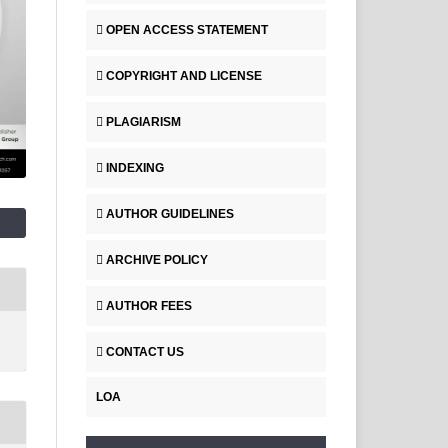
OPEN ACCESS STATEMENT
COPYRIGHT AND LICENSE
PLAGIARISM
INDEXING
AUTHOR GUIDELINES
ARCHIVE POLICY
AUTHOR FEES
CONTACT US
LOA