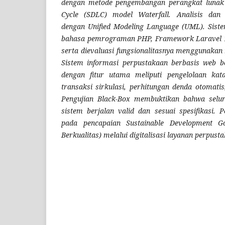
dengan metode pengembangan perangkat lunak 
Cycle (SDLC) model Waterfall. Analisis dan
dengan Unified Modeling Language (UML). Sis
bahasa pemrograman PHP, Framework Laravel 1
serta dievaluasi fungsionalitasnya menggunakan
Sistem informasi perpustakaan berbasis web b
dengan fitur utama meliputi pengelolaan kat
transaksi sirkulasi, perhitungan denda otomati
Pengujian Black-Box membuktikan bahwa seluru
sistem berjalan valid dan sesuai spesifikasi. Pe
pada pencapaian Sustainable Development G
Berkualitas) melalui digitalisasi layanan perpust