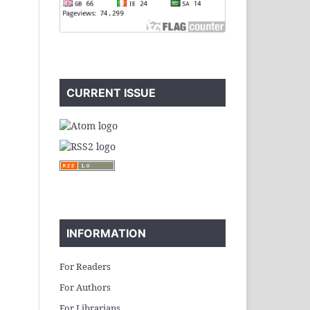
CURRENT ISSUE
INFORMATION
For Readers
For Authors
For Librarians