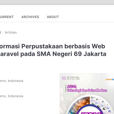
URRENT
ARCHIVES
ABOUT
I
/
Articles
ormasi Perpustakaan berbasis Web
ravel pada SMA Negeri 69 Jakarta
arno, Indonesia
arno, Indonesia