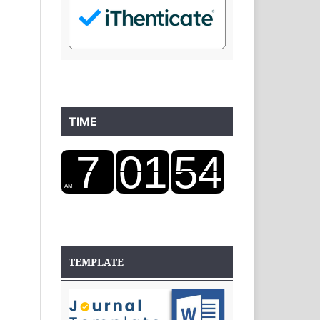
TIME
TEMPLATE