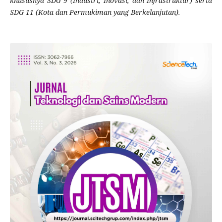
khususnya SDG 9 (Industri, Inovasi, dan Infrastruktur) serta
SDG 11 (Kota dan Permukiman yang Berkelanjutan).