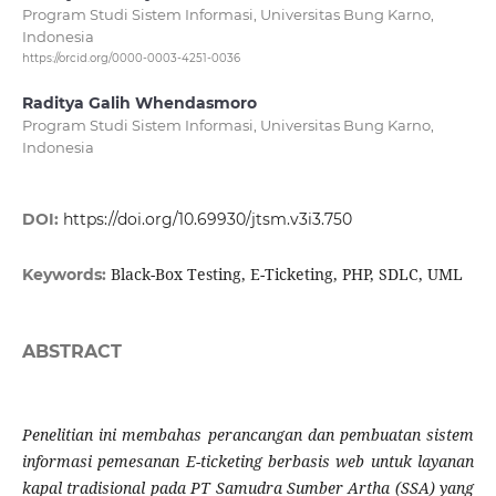
Program Studi Sistem Informasi, Universitas Bung Karno,
Indonesia
https://orcid.org/0000-0003-4251-0036
Raditya Galih Whendasmoro
Program Studi Sistem Informasi, Universitas Bung Karno,
Indonesia
DOI:
https://doi.org/10.69930/jtsm.v3i3.750
Black-Box Testing, E-Ticketing, PHP, SDLC, UML
Keywords:
ABSTRACT
Penelitian ini membahas perancangan dan pembuatan sistem
informasi pemesanan E-ticketing berbasis web untuk layanan
kapal tradisional pada PT Samudra Sumber Artha (SSA) yang