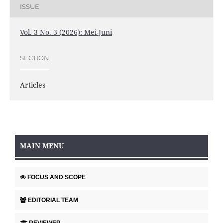
ISSUE
Vol. 3 No. 3 (2026): Mei-Juni
SECTION
Articles
MAIN MENU
FOCUS AND SCOPE
EDITORIAL TEAM
REVIEWER