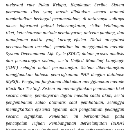
melayani rute Pulau Kelapa, Kepulauan Seribu. Sistem
pemesanan tiket yang masih dilakukan secara manual
menimbulkan berbagai permasalahan, di antaranya sulitnya
akses informasi jadwal keberangkatan, risiko kehilangan
tiket, keterbatasan metode pembayaran, antrean panjang, dan
manajemen waktu yang kurang efisien.
Untuk mengatasi
permasalahan tersebut, penelitian ini menggunakan metode
System Development Life Cycle (SDLC) dalam proses analisis
dan perancangan sistem, serta Unified Modeling Language
(UML) sebagai notasi perancangan. Sistem dikembangkan
menggunakan bahasa pemrograman PHP dengan database
MySQL. Pengujian fungsional dilakukan menggunakan metode
Black-Box Testing. Sistem ini memungkinkan pemesanan tiket
secara online, pembayaran digital melalui saldo akun, serta
pengembalian saldo otomatis saat pembatalan, sehingga
meningkatkan efisiensi layanan dan pengalaman pelanggan
secara signifikan. Penelitian ini berkontribusi pada
pencapaian Tujuan Pembangunan Berkelanjutan (SDGs)