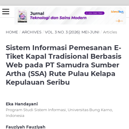
HOME
/
ARCHIVES
/
VOL. 3 NO. 3 (2026): MEI-JUNI
/
Articles
Sistem Informasi Pemesanan E-
Tiket Kapal Tradisional Berbasis
Web pada PT Samudra Sumber
Artha (SSA) Rute Pulau Kelapa
Kepulauan Seribu
Eka Handayani
Program Studi Sistem Informasi, Universitas Bung Karno,
Indonesia
Fauziyah Fauziyah