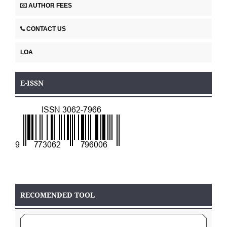
AUTHOR FEES
CONTACT US
LOA
E-ISSN
RECOMENDED TOOL