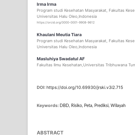
Irma Irma
Program studi Kesehatan Masyarakat, Fakultas Kese
Universitas Halu Oleo,Indonesia
https://orcid.org/0000-0001-9908-9612
Khaulani Meutia Tiara
Program studi Kesehatan Masyarakat, Fakultas Kese
Universitas Halu Oleo,Indonesia
Masluhiya Swadatul AF
Fakultas Ilmu Kesehatan,Universitas Tribhuwana Tu
DOI:
https://doi.org/10.69930/jrski.v3i2.715
Keywords:
DBD, Risiko, Peta, Prediksi, Wilayah
ABSTRACT