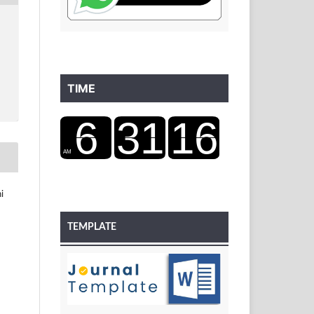
TIME
i
TEMPLATE