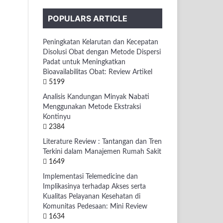
POPULARS ARTICLE
Peningkatan Kelarutan dan Kecepatan
Disolusi Obat dengan Metode Dispersi
Padat untuk Meningkatkan
Bioavailabilitas Obat: Review Artikel
5199
Analisis Kandungan Minyak Nabati
Menggunakan Metode Ekstraksi
Kontinyu
2384
Literature Review : Tantangan dan Tren
Terkini dalam Manajemen Rumah Sakit
1649
Implementasi Telemedicine dan
Implikasinya terhadap Akses serta
Kualitas Pelayanan Kesehatan di
Komunitas Pedesaan: Mini Review
1634