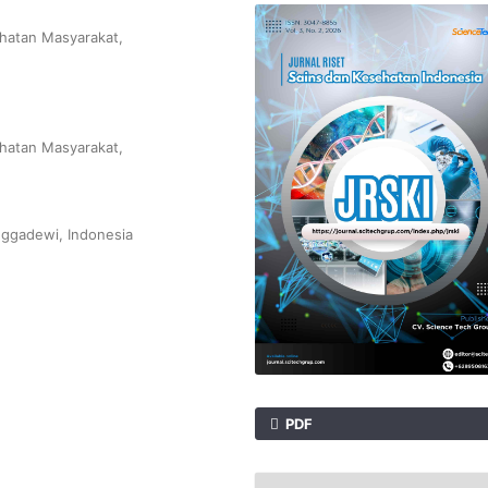
hatan Masyarakat,
hatan Masyarakat,
nggadewi, Indonesia
PDF