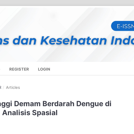
REGISTER
LOGIN
R
/
Articles
inggi Demam Berdarah Dengue di
Analisis Spasial