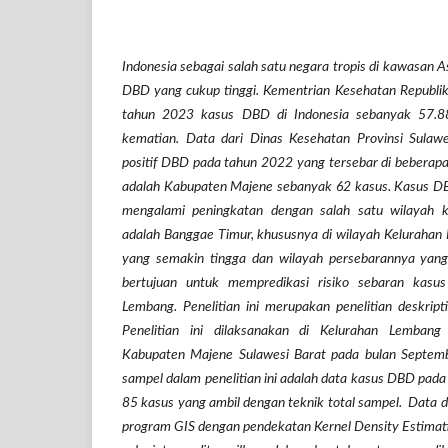
Indonesia sebagai salah satu negara tropis di kawasan As
DBD yang cukup tinggi. Kementrian Kesehatan Republi
tahun 2023 kasus DBD di Indonesia sebanyak 57.
kematian.
Data dari Dinas Kesehatan Provinsi Sulaw
positif DBD pada tahun 2022 yang tersebar di beberap
adalah Kabupaten Majene sebanyak 62 kasus. Kasus D
mengalami peningkatan dengan salah satu wilayah
adalah Banggae Timur, khususnya di wilayah Kelurahan
yang semakin tingga dan wilayah persebarannya yang 
bertujuan untuk mempredikasi risiko sebaran kasu
Lembang. Penelitian ini merupakan penelitian deskript
Penelitian ini dilaksanakan di Kelurahan Lemba
Kabupaten Majene Sulawesi Barat pada bulan Septemb
sampel dalam penelitian ini adalah data kasus DBD pad
85 kasus yang ambil dengan teknik total sampel. Data 
program GIS dengan pendekatan Kernel Density Estimatio