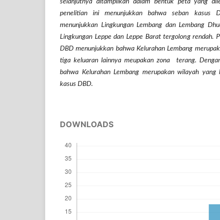
selanjutnya ditampilkan dalam bentuk peta yang dil
penelitian ini menunjukkan bahwa seban kasus
menunjukkan Lingkungan Lembang dan Lembang Dhua 
Lingkungan Leppe dan Leppe Barat tergolong rendah. Pe
DBD menunjukkan bahwa Kelurahan Lembang merupaka
tiga keluaran lainnya meupakan zona terang. Dengan
bahwa Kelurahan Lembang merupakan wilayah yang be
kasus DBD.
DOWNLOADS