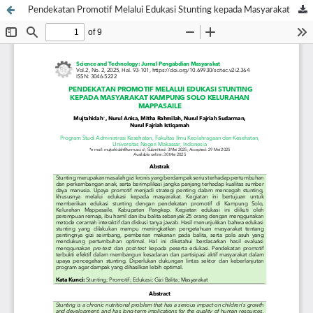
Pendekatan Promotif Melalui Edukasi Stunting kepada Masyarakat Kampung Solo Kelurahan Mappasaile