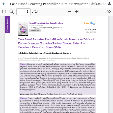
Case-Based Learning Pendidikan Kimia Bermuatan Edukasi Kosmetik Aman: Narrative Review Literasi Sains dan Kesadaran Keamanan Siswa SMA